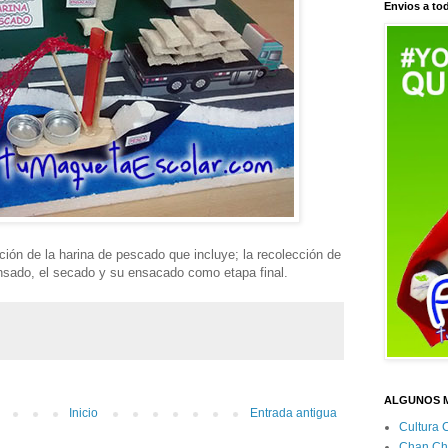
Envios a tod
ión de la harina de pescado que incluye; la recolección de
rensado, el secado y su ensacado como etapa final.
ALGUNOS 
Inicio
Entrada antigua
Cultura 
Chan Ch