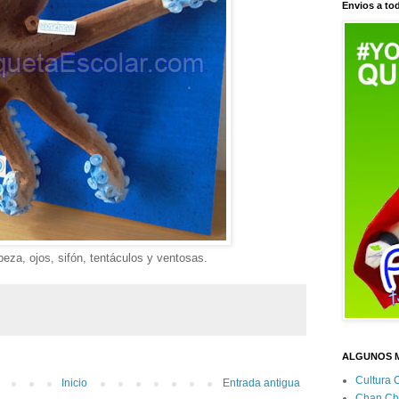
Envios a tod
eza, ojos, sifón, tentáculos y ventosas.
ALGUNOS 
Cultura 
Inicio
Entrada antigua
Chan Ch