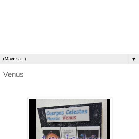
▼
Venus