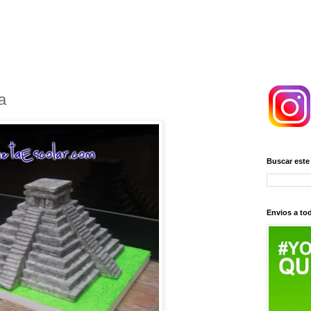
a
Buscar este
Envios a tod