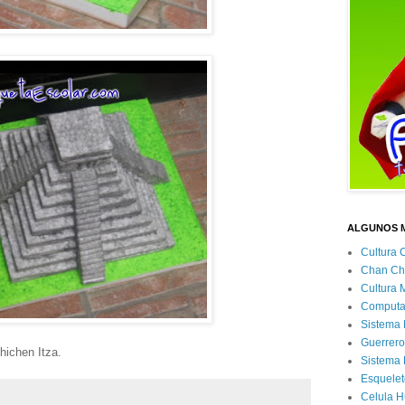
ALGUNOS 
Cultura 
Chan Ch
Cultura 
Computa
Sistema 
Guerrero
hichen Itza.
Sistema 
Esquele
Celula 