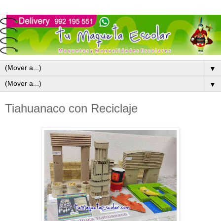
▼
▼
Tiahuanaco con Reciclaje