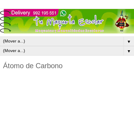
▼
▼
Átomo de Carbono