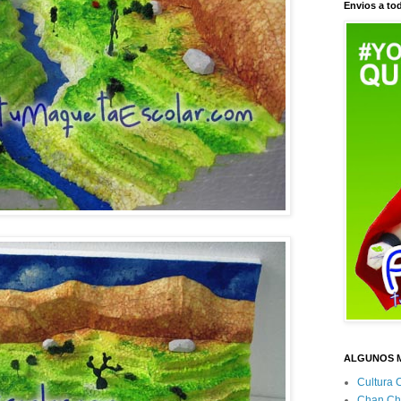
Envios a tod
ALGUNOS 
Cultura 
Chan Ch