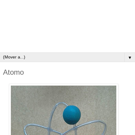
▼
Atomo