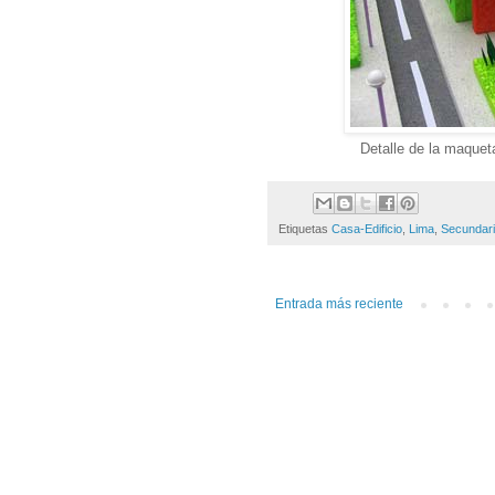
Detalle de la maqueta
Etiquetas
Casa-Edificio
,
Lima
,
Secundar
Entrada más reciente