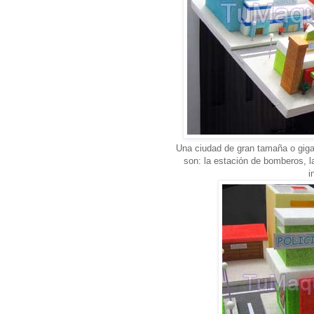
Una ciudad de gran tamaña o gigan
son: la estación de bomberos, la 
i