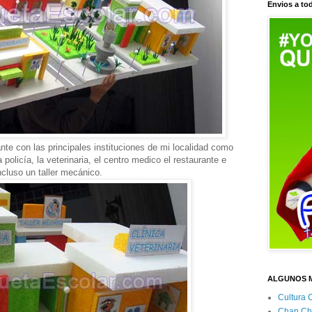
Envios a tod
te con las principales instituciones de mi localidad como
policía, la veterinaria, el centro medico el restaurante e
ncluso un taller mecánico.
ALGUNOS 
Cultura 
Chan Ch