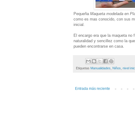
Pequeña
Maqueta modelada en Plas
como es mas conocido, con sus mer
inicial.
El encargo era que la maqueta no f
naturalidad y sencillez como la qu
pueden encontrarse en casa.
Etiquetas
Manualidades
,
Niños
,
nivel inic
Entrada más reciente