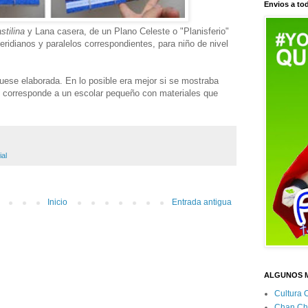
Envios a tod
tilina
y Lana casera, de un Plano Celeste o "Planisferio"
idianos y paralelos correspondientes, para niño de nivel
uese elaborada. En lo posible era mejor si se mostraba
e corresponde a un escolar pequeño con materiales que
ial
Inicio
Entrada antigua
ALGUNOS 
Cultura 
Chan Ch