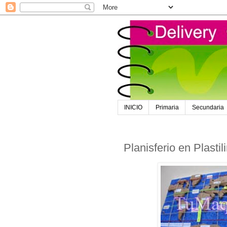
INICIO
Primaria
Secundaria
Planisferio en Plastil