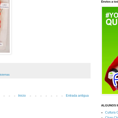
Envios a tod
istemas
Inicio
Entrada antigua
ALGUNOS 
Cultura 
Chan Ch