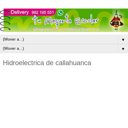
▼
▼
Hidroelectrica de callahuanca