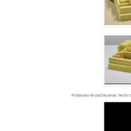
Acllahuasi de pachacamac hecho d