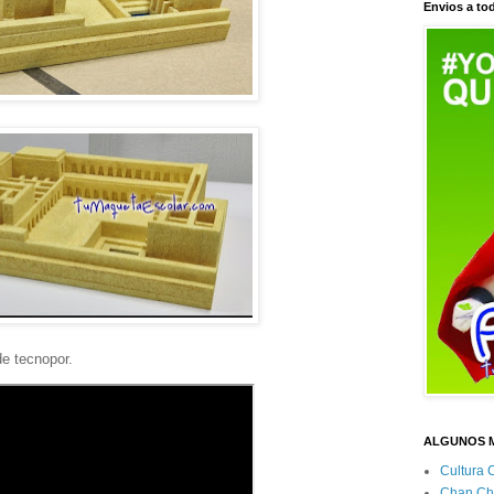
Envios a tod
e tecnopor.
ALGUNOS 
Cultura 
Chan Ch